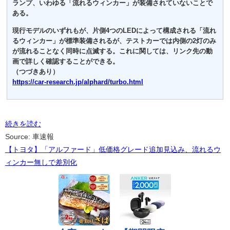
ランプ、いわゆる「流れるウィンカー」が装備されていないことで
ある。
現行モデルのいずれもが、片側4つのLEDによって構成される「流れ
るウィンカー」が標準装備されるが、テストカーでは内側の2灯のみ
が流れることなく同時に点滅する。これに関しては、リンク先の動
画で詳しく確認することができる。
（つづきあり）
https://car-research.jp/alphard/turbo.html
続きを読む
Source: 車速報
【トヨタ】「アルファード」低価格グレード追加見込み、流れるウ
ィンカー無しで差別化