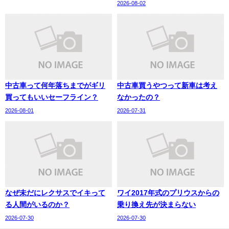
2026-08-02
中古車って何年落ちまでがギリ
中古車買うやつって新車は考え
買ってもいいセーフライン？
なかったの？
2026-08-01
2026-07-31
なぜ未だにレクサスでイキって
ワイ2017年式のプリウスからの
る人間がいるのか？
乗り換え先が決まらない
2026-07-30
2026-07-30