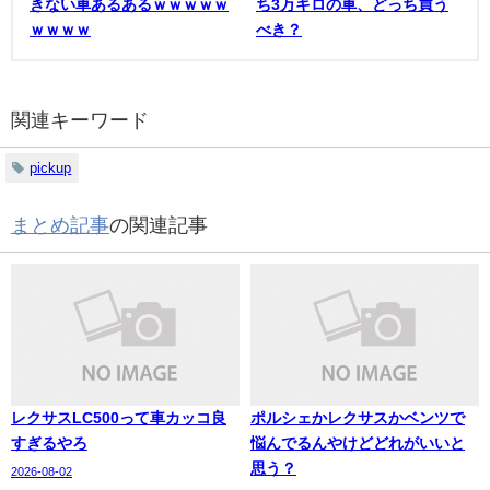
きない車あるあるｗｗｗｗｗ
ち3万キロの車、どっち買う
ｗｗｗｗ
べき？
関連キーワード
pickup
まとめ記事
の関連記事
レクサスLC500って車カッコ良
ポルシェかレクサスかベンツで
すぎるやろ
悩んでるんやけどどれがいいと
思う？
2026-08-02