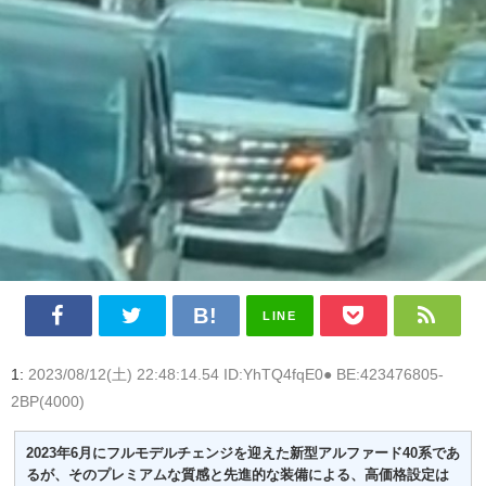
LINE
1:
2023/08/12(土) 22:48:14.54 ID:YhTQ4fqE0● BE:423476805-
2BP(4000)
2023年6月にフルモデルチェンジを迎えた新型アルファード40系であ
るが、そのプレミアムな質感と先進的な装備による、高価格設定は