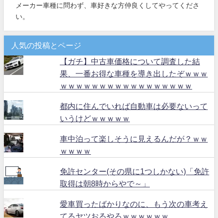
メーカー車種に問わず、車好きな方仲良くしてやってくださ
い。
人気の投稿とページ
【ガチ】中古車価格について調査した結
果、一番お得な車種を導き出したぞｗｗｗ
ｗｗｗｗｗｗｗｗｗｗｗｗｗｗｗｗｗ
都内に住んでいれば自動車は必要ないって
いうけどｗｗｗｗｗ
車中泊って楽しそうに見えるんだが？ｗｗ
ｗｗｗｗ
免許センター(その県に1つしかない)「免許
取得は朝8時からやで～」
愛車買ったばかりなのに、もう次の車考え
てるヤツおるやろｗｗｗｗｗｗ