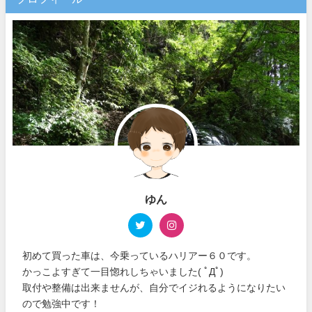
ゆん
初めて買った車は、今乗っているハリアー６０です。
かっこよすぎて一目惚れしちゃいました( ﾟДﾟ)
取付や整備は出来ませんが、自分でイジれるようになりたい
ので勉強中です！