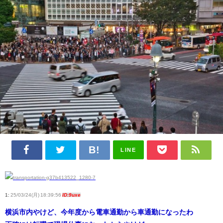
LINE
1:
25/03/24(月) 18:39:56
ID:9uxe
横浜市内やけど、今年度から電車通勤から車通勤になったわ