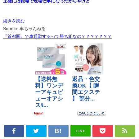
正確には転職で現場仕事になったからやけど
続きを読む
Source: 車ちゃんねる
『首都圏』で車通勤するって勝ち組なの？？？？？？？
LINE