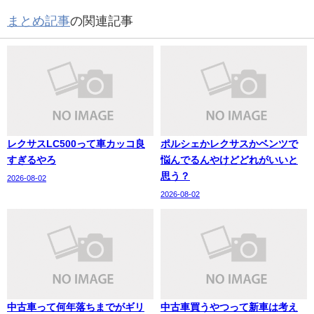
まとめ記事
の関連記事
レクサスLC500って車カッコ良
ポルシェかレクサスかベンツで
すぎるやろ
悩んでるんやけどどれがいいと
思う？
2026-08-02
2026-08-02
中古車って何年落ちまでがギリ
中古車買うやつって新車は考え