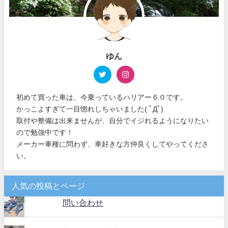
ゆん
初めて買った車は、今乗っているハリアー６０です。
かっこよすぎて一目惚れしちゃいました( ﾟДﾟ)
取付や整備は出来ませんが、自分でイジれるようになりたい
ので勉強中です！
メーカー車種に問わず、車好きな方仲良くしてやってくださ
い。
人気の投稿とページ
問い合わせ