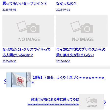
買ってもいいセーフライン？
なかったの？
2026-08-01
2026-07-31
なぜ未だにレクサスでイキって
ワイ2017年式のプリウスからの
る人間がいるのか？
乗り換え先が決まらない
2026-07-30
2026-07-30
【速報】トヨタ、ようやく気づくｗｗｗｗｗｗｗｗ
ｗ
給油口が右にある車に乗ってる奴
wwwwwwwwwwwwwwwwwwwww