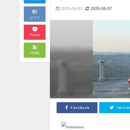
2025-06-07
2025-06-07
B!
はてブ
Pocket
Feedly
Facebook
Twitte