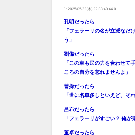
1:
2025/05/22(木) 22:33:40.44 0
孔明だったら
「フェラーリの名が立派なだ
う」
劉備だったら
「この車も民の力を合わせて
ころの自分を忘れませんよ」
曹操だったら
「世に名車多しといえど、そ
呂布だったら
「フェラーリがすごい？ 俺が
董卓だったら