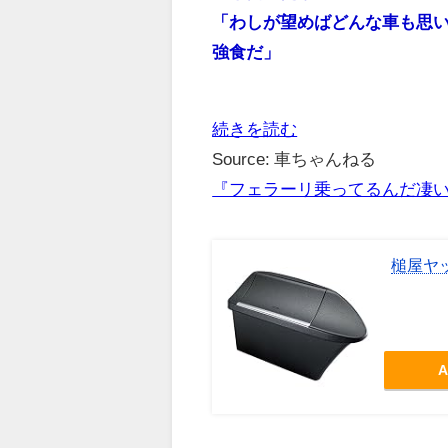
「わしが望めばどんな車も思
強食だ」
続きを読む
Source: 車ちゃんねる
『フェラーリ乗ってるんだ凄
槌屋ヤッ
A