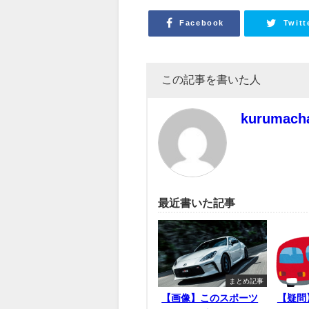
Facebook
Twitt
この記事を書いた人
kurumach
最近書いた記事
まとめ記事
【画像】このスポーツ
【疑問