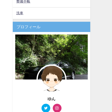
整備手帳
洗車
プロフィール
ゆん