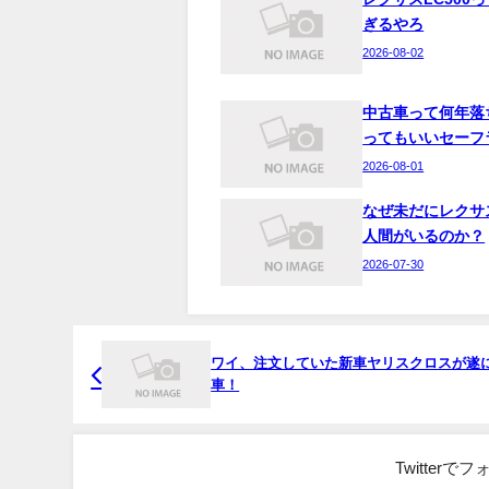
ぎるやろ
2026-08-02
中古車って何年落
ってもいいセーフ
2026-08-01
なぜ未だにレクサ
人間がいるのか？
2026-07-30
ワイ、注文していた新車ヤリスクロスが遂
車！
Twitter