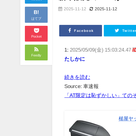
2025-11-12
2025-11-12
B!
はてブ
Facebook
Twitte
Pocket
1:
2025/05/09(金) 15:03:24.47
I
Feedly
たしかに
続きを読む
Source: 車速報
「AT限定は恥ずかしい」ての
槌屋ヤッ