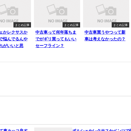
まとめ記事
まとめ記事
まとめ記事
ェかレクサスか
中古車って何年落ちま
中古車買うやつって新
で悩んでるんや
でがギリ買ってもいい
車は考えなかったの？
れがいいと思
セーフライン？
って車カッコ良す
ポルシェかレクサスかベンツで