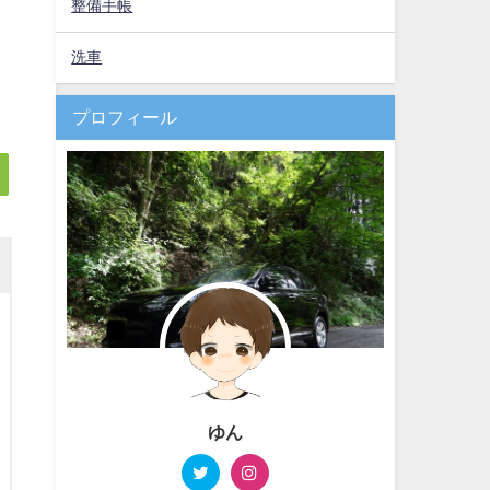
整備手帳
洗車
プロフィール
ゆん