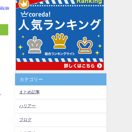
izu su
カテゴリー
？
まとめ記事
ハリアー
ブログ