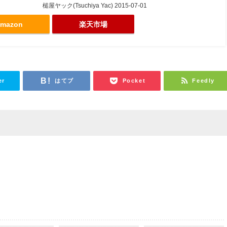
槌屋ヤック(Tsuchiya Yac) 2015-07-01
mazon
楽天市場
er
はてブ
Pocket
Feedly